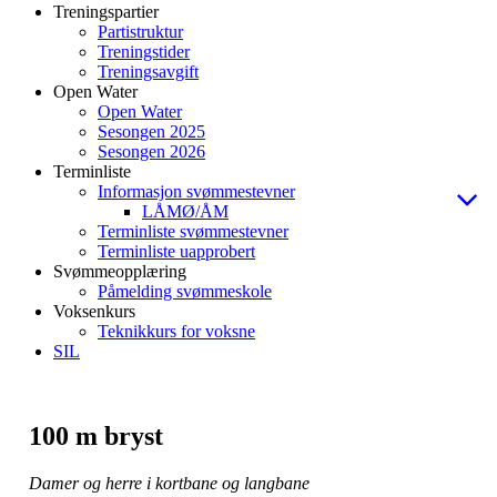
Treningspartier
Partistruktur
Treningstider
Treningsavgift
Open Water
Open Water
Sesongen 2025
Sesongen 2026
Terminliste
Informasjon svømmestevner
LÅMØ/ÅM
Terminliste svømmestevner
Terminliste uapprobert
Svømmeopplæring
Påmelding svømmeskole
Voksenkurs
Teknikkurs for voksne
SIL
100 m bryst
Damer og herre i kortbane og langbane